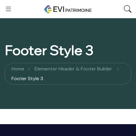
Footer Style 3
Home
Elementor Header & Footer Builder
Footer Style 3