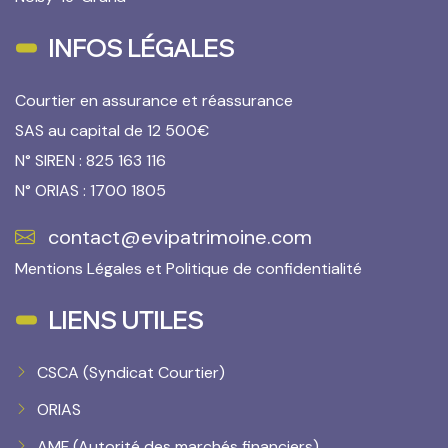
INFOS LÉGALES
Courtier en assurance et réassurance
SAS au capital de 12 500€
N° SIREN : 825 163 116
N° ORIAS : 1700 1805
contact@evipatrimoine.com
Mentions Légales
et
Politique de confidentialité
LIENS UTILES
CSCA (Syndicat Courtier)
ORIAS
AMF (Autorité des marchés financiers)